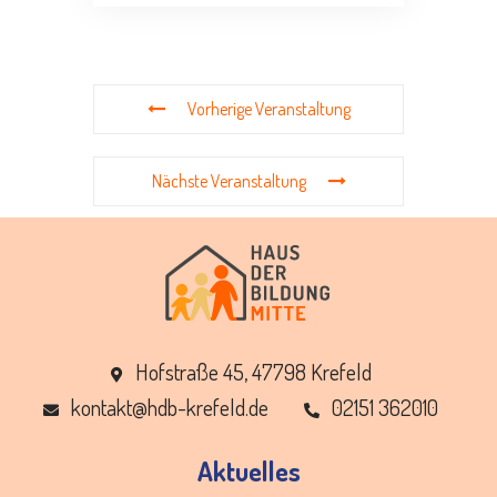
Vorherige Veranstaltung
Nächste Veranstaltung
Hofstraße 45, 47798 Krefeld
ed.dleferk-bdh@tkatnok
02151 362010
Aktuelles