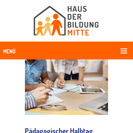
Pädagogischer Halbtag