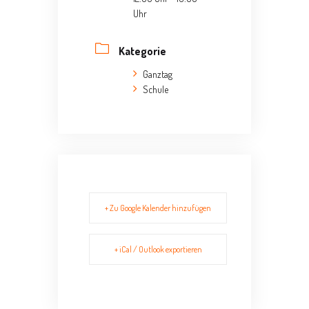
Uhr
Kategorie
Ganztag
Schule
+ Zu Google Kalender hinzufügen
+ iCal / Outlook exportieren