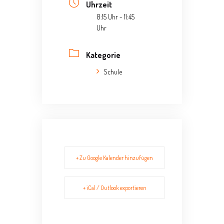
Uhrzeit
8:15 Uhr - 11:45
Uhr
Kategorie
Schule
+ Zu Google Kalender hinzufügen
+ iCal / Outlook exportieren