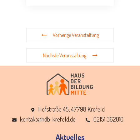
Vorherige Veranstaltung
Nächste Veranstaltung
Hofstraße 45, 47798 Krefeld
ed.dleferk-bdh@tkatnok
02151 362010
Aktuelles