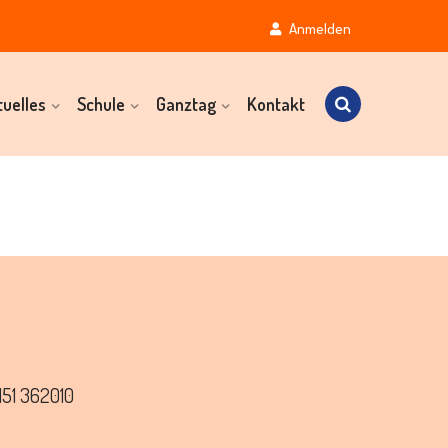
Anmelden
tuelles
Schule
Ganztag
Kontakt
151 362010